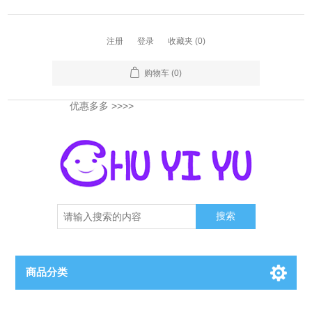
注册
登录
收藏夹
(0)
购物车
(0)
优惠多多
>>>>
搜索
商品分类