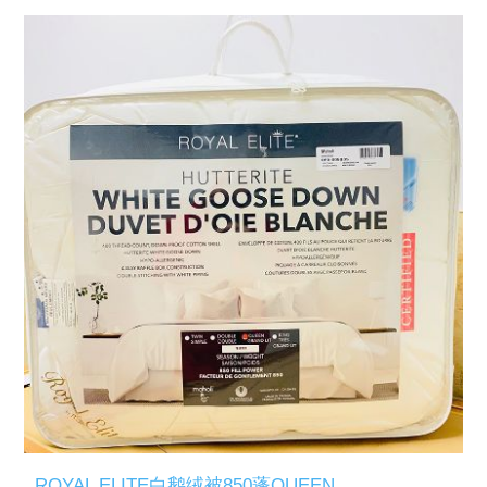
ROYAL ELITE白鹅绒被850蓬QUEEN