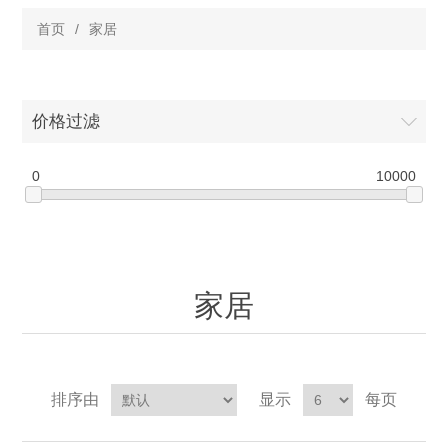
首页
/
家居
价格过滤
0
10000
家居
排序由
显示
每页