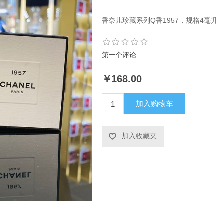
香奈儿珍藏系列Q香1957，规格4毫升
第一个评论
￥168.00
加入购物车
加入收藏夹