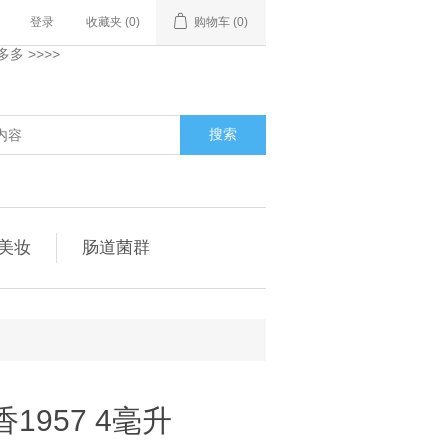
登录
收藏夹
(0)
购物车
(0)
多
>>>>
搜索
美妆
肠道菌群
1957 4毫升