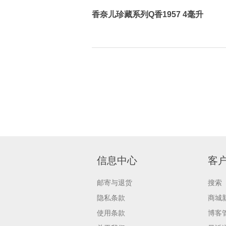
香奈儿珍藏系列Q香1957 4毫升
信息中心
客
邮寄与退货
搜索
隐私条款
商城
使用条款
博客