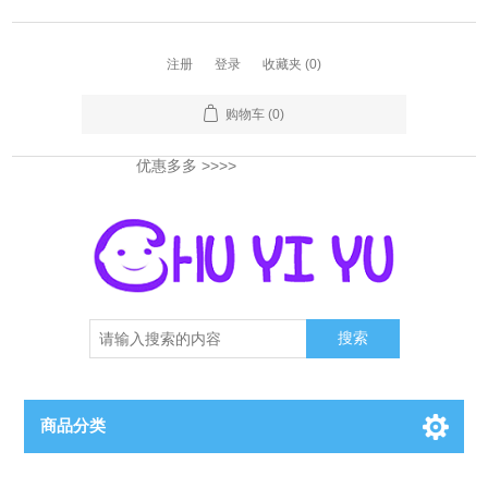
注册
登录
收藏夹
(0)
购物车
(0)
优惠多多
>>>>
搜索
商品分类