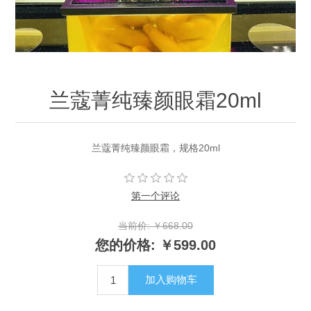
兰蔻菁纯臻颜眼霜20ml
兰蔻菁纯臻颜眼霜，规格20ml
第一个评论
当前价:
￥668.00
您的价格:
￥599.00
加入购物车